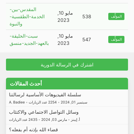
المقدس-بين-
مايو 10,
538
الخدمة-الطقسية-
المؤلِّف
2023
والنبوة
مايو 10,
سبت-الخليقة-
547
المؤلِّف
2023
بالعهد-الجديد-منسق
اشترك في الرسالة الدورية
أحدث المقالات
سلسلة الفيديوهات الأساسية لرسالتنا
سبتمبر 01, 2024
•
2254 عدد الزيارات
•
A. Badiee
وسائل التواصل الاجتماعي والاكتئاب
أ. إيبنز
•
مارس 03, 2024
•
2435 عدد الزيارات
قضاء الله بإذنه أم بفعله؟