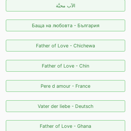
الآب محبَّة
Баща на любовта - България
Father of Love - Chichewa
Father of Love - Chin
Pere d amour - France
Vater der liebe - Deutsch
Father of Love - Ghana