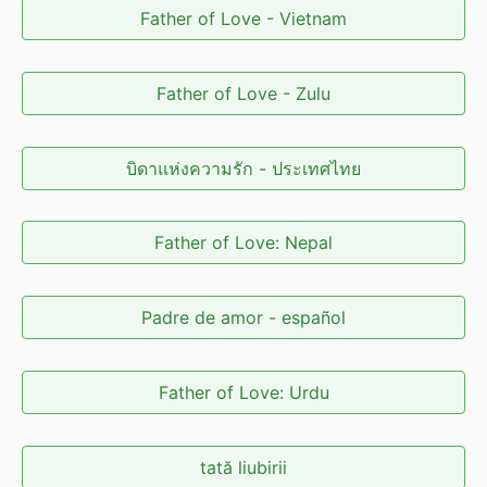
Father of Love - Vietnam
Father of Love - Zulu
บิดาแห่งความรัก - ประเทศไทย
Father of Love: Nepal
Padre de amor - español
Father of Love: Urdu
tată liubirii