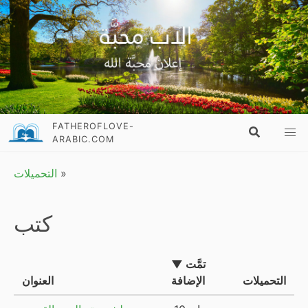
FATHEROFLOVE-
ARABIC.COM
»
التحميلات
كتب
▼ تمَّت
التحميلات
الإضافة
العنوان