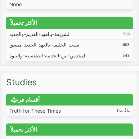
None
الأكثر تحميلاً
لشريعة-بالعهد-القديم-والجديد
586
سبت-الخليقة-بالعهد-الجديد-منسق
553
المقدس-بين-الخدمة-الطقسية-والنبوة
543
Studies
أقسام فرعيّة
Truth for These Times
ملفَّات: 1
الأكثر تحميلاً