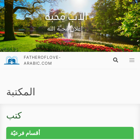
FATHEROFLOVE-
ARABIC.COM
المكتبة
كتب
أقسام فرعيّة