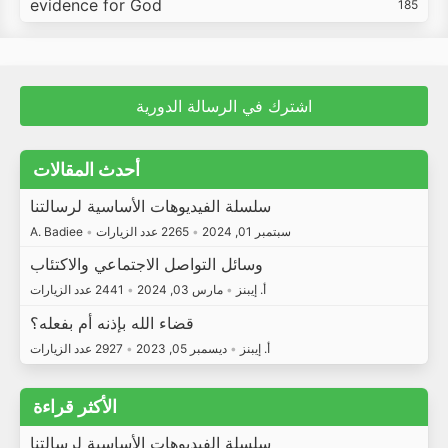
evidence for God
185
اشترك في الرسالة الدورية
أحدث المقالات
سلسلة الفيديوهات الأساسية لرسالتنا
سبتمبر 01, 2024
•
2265 عدد الزيارات
•
A. Badiee
وسائل التواصل الاجتماعي والاكتئاب
أ. إيبنز
•
مارس 03, 2024
•
2441 عدد الزيارات
قضاء الله بإذنه أم بفعله؟
أ. إيبنز
•
ديسمبر 05, 2023
•
2927 عدد الزيارات
الأكثر قراءة
سلسلة الفيديوهات الأساسية لرسالتنا