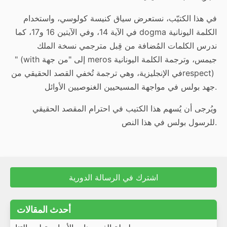
في هذا الكتيّب، نستعرض سياق كنيسة كولوسي، واستخدام
الكلمة اليونانية
dogma
في الآية 14، وفي الآيتين 16 و17، كما
ندرس الكلمات المُضافة من قِبل مترجمي نسخة الملك
جيمس، وترجمة الكلمة اليونانية
meros
إلى "من جهة
" (with
respect)
في الإنجليزية، وهي ترجمة تُخفي القصد الحقيقي من
.
جهد بولس في مواجهة المسيحيين الغنوصيين الأوائل
ويُرجى أن يُسهم هذا الكتيب في احترام المقصد الحقيقي
للرسول بولس في هذا النص.
اشترك في الرسالة الدورية
أحدث المقالات