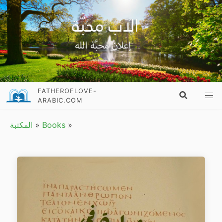
FATHEROFLOVE-
ARABIC.COM
»
Books
»
المكتبة