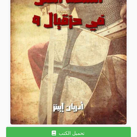
تحميل الكتب