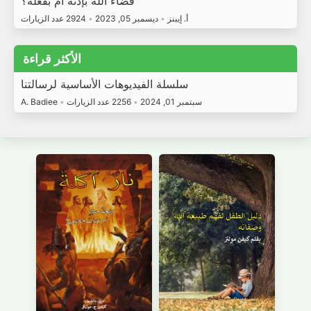
قضاء الله بإذنه أم بفعله؟
أ. إيبنز
•
ديسمبر 05, 2023
•
2924 عدد الزيارات
الأكثر قراءة
سلسلة الفيديوهات الأساسية لرسالتنا
سبتمبر 01, 2024
•
2256 عدد الزيارات
•
A. Badiee