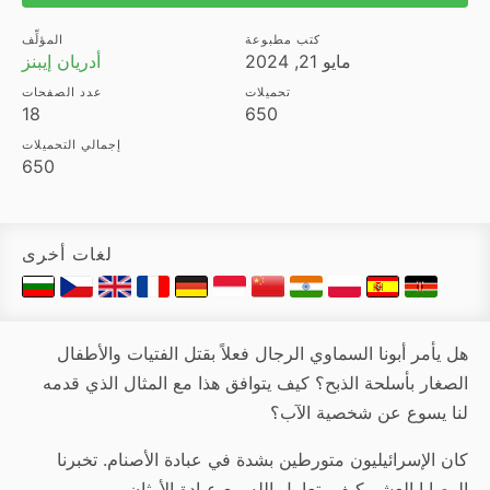
كتب مطبوعة
المؤلِّف
مايو 21, 2024
أدريان إيبنز
تحميلات
عدد الصفحات
18
650
إجمالي التحميلات
650
لغات أخرى
هل يأمر أبونا السماوي الرجال فعلاً بقتل الفتيات والأطفال
الصغار بأسلحة الذبح؟ كيف يتوافق هذا مع المثال الذي قدمه
لنا يسوع عن شخصية الآب؟
كان الإسرائيليون متورطين بشدة في عبادة الأصنام. تخبرنا
الوصايا العشر كيف يتعامل الله مع عبادة الأوثان